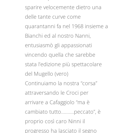
sparire velocemente dietro una
delle tante curve come
quarantanni fa nel 1968 insieme a
Bianchi ed al nostro Nanni,
entusiasmò gli appassionati
vincendo quella che sarebbe
stata l’edizione più spettacolare
del Mugello (vero)
Continuiamo la nostra “corsa”
attraversando le Croci per
arrivare a Cafaggiolo “ma è
cambiato tutto……….peccato”, è
proprio così caro Ninni il
progresso ha lasciato il segno