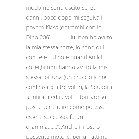
modo ne sono uscito senza
danni, poco dopo mi seguiva il
povero Klass (entrambi con la
Dino 206)………….. lui non ha avuto
la mia stessa sorte, io sono qui
con te e Lui no e quanti Amici
colleghi non hanno avuto la mia
stessa fortuna (un cruccio a me
confessato altre volte), la Squadra
fu ritirata ed io volli ritornare sul
posto per capire come potesse
essere successo; fu un
dramma…….”. Anche il nostro
possente motore, per un attimo