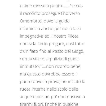
ultime messe a punto……..” e cosi
il racconto prosegue fino verso
Omomorto, dove la guida
ricomincia anche per noi a farsi
impegnativa ed il nostro Pilota
non si fa certo pregare, così tutto
d’un fiato fino al Passo del Giogo,
con lo stile e la pulizia di guida
immutato, “….non ricordo bene,
ma questo dovrebbe essere il
punto dove in prova, ho infilato la
ruota interna nello scolo delle
acque e per un po’ non riuscivo a
tirarmi fuori, finchè in qualche