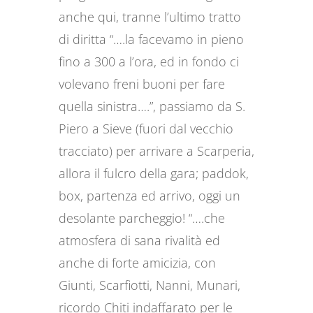
anche qui, tranne l’ultimo tratto
di diritta “….la facevamo in pieno
fino a 300 a l’ora, ed in fondo ci
volevano freni buoni per fare
quella sinistra….”, passiamo da S.
Piero a Sieve (fuori dal vecchio
tracciato) per arrivare a Scarperia,
allora il fulcro della gara; paddok,
box, partenza ed arrivo, oggi un
desolante parcheggio! “….che
atmosfera di sana rivalità ed
anche di forte amicizia, con
Giunti, Scarfiotti, Nanni, Munari,
ricordo Chiti indaffarato per le