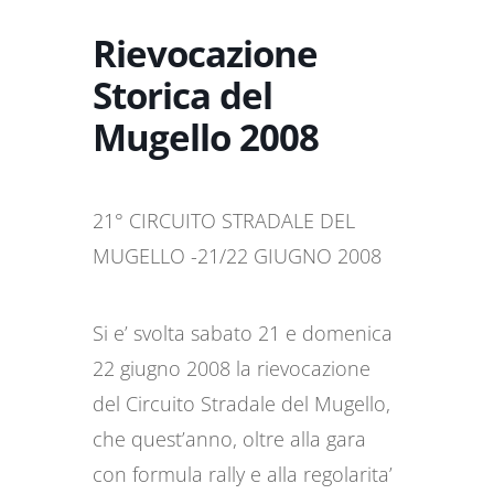
Rievocazione
Storica del
Mugello 2008
21° CIRCUITO STRADALE DEL
MUGELLO -21/22 GIUGNO 2008
Si e’ svolta sabato 21 e domenica
22 giugno 2008 la rievocazione
del Circuito Stradale del Mugello,
che quest’anno, oltre alla gara
con formula rally e alla regolarita’