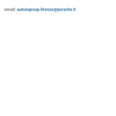
email:
autoingroup-firenze@porsche.it