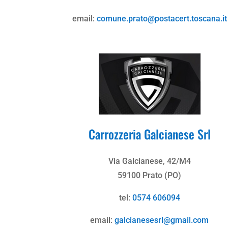
email:
comune.prato@postacert.toscana.it
Carrozzeria Galcianese Srl
Via Galcianese, 42/M4
59100 Prato (PO)
tel:
0574 606094
email:
galcianesesrl@gmail.com