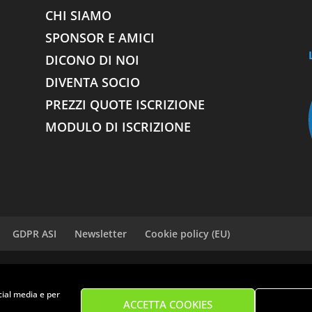
CHI SIAMO
SPONSOR E AMICI
DICONO DI NOI
DIVENTA SOCIO
PREZZI QUOTE ISCRIZIONE
MODULO DI ISCRIZIONE
GDPR ASI
Newsletter
Cookie policy (EU)
to (PO) - P.Iva: 01709030975
cial media e per
ACCETTA COOKIES