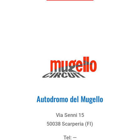
Autodromo del Mugello
Via Senni 15
50038 Scarperia (FI)
Tel: —