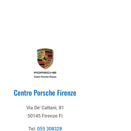
Centro Porsche Firenze
Via De’ Cattani, 81
50145 Firenze Fi
Tel.
055 308328