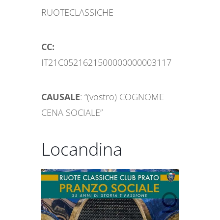
RUOTECLASSICHE
CC:
IT21C0521621500000000003117
CAUSALE
: “(vostro) COGNOME
CENA SOCIALE”
Locandina