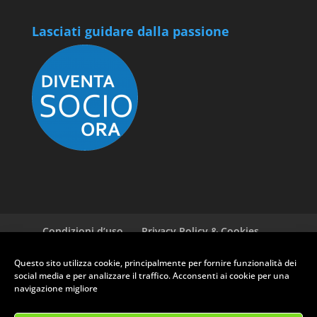
Lasciati guidare dalla passione
Condizioni d’uso
Privacy Policy & Cookies
GDPR ASI
Newsletter
Cookie policy (EU)
Questo sito utilizza cookie, principalmente per fornire funzionalità dei
social media e per analizzare il traffico. Acconsenti ai cookie per una
navigazione migliore
RUOTE CLASSICHE CLUB PRATO - Via Ferrucci, 135 - 59100 Prato (PO)
- P.Iva: 01709030975