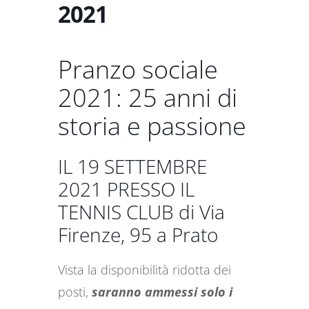
2021
Pranzo sociale
2021: 25 anni di
storia e passione
IL 19 SETTEMBRE
2021 PRESSO IL
TENNIS CLUB di Via
Firenze, 95 a Prato
Vista la disponibilità ridotta dei
posti,
saranno ammessi solo i