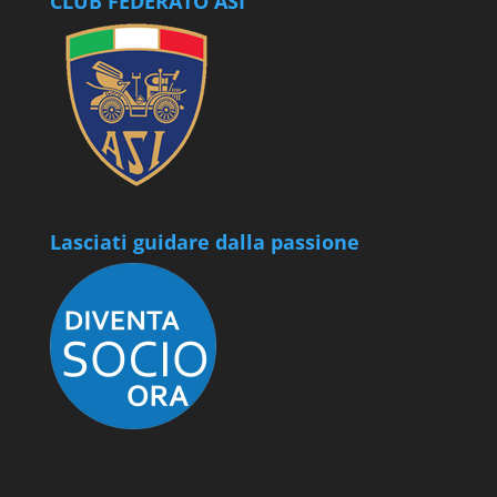
CLUB FEDERATO ASI
Lasciati guidare dalla passione