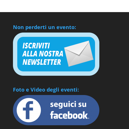
Non perderti un evento:
Foto e Video degli eventi: