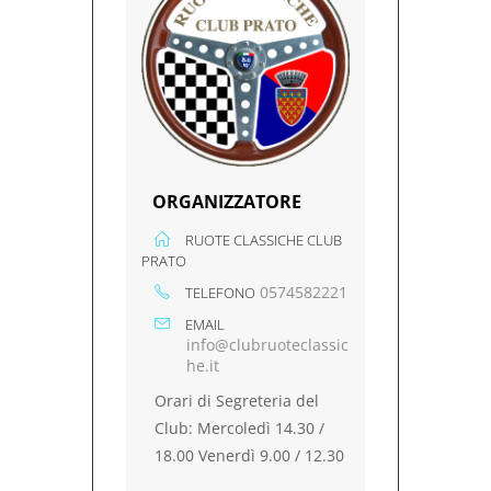
ORGANIZZATORE
RUOTE CLASSICHE CLUB
PRATO
0574582221
TELEFONO
EMAIL
info@clubruoteclassic
he.it
Orari di Segreteria del
Club: Mercoledì 14.30 /
18.00 Venerdì 9.00 / 12.30