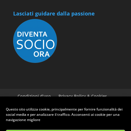
Lasciati guidare dalla passione
Condizioni d’uso
Privacy Policy & Cookies
GDPR ASI
Newsletter
Cookie policy (EU)
Questo sito utilizza cookie, principalmente per fornire funzionalità dei
social media e per analizzare il traffico. Acconsenti ai cookie per una
navigazione migliore
RUOTE CLASSICHE CLUB PRATO - Via Ferrucci, 135 - 59100 Prato (PO)
- P.Iva: 01709030975