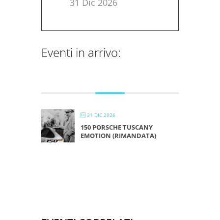
31 Dic 2026
Eventi in arrivo:
DICEMBRE 2026
31 DIC 2026
150 PORSCHE TUSCANY
EMOTION (RIMANDATA)