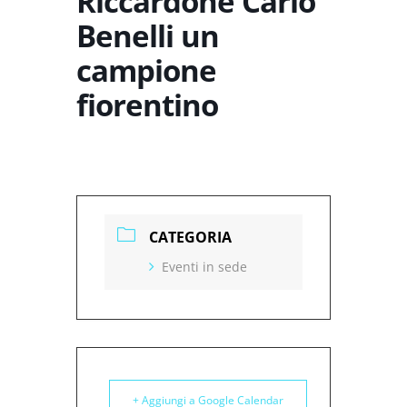
Riccardone Carlo
Benelli un
campione
fiorentino
CATEGORIA
Eventi in sede
+ Aggiungi a Google Calendar