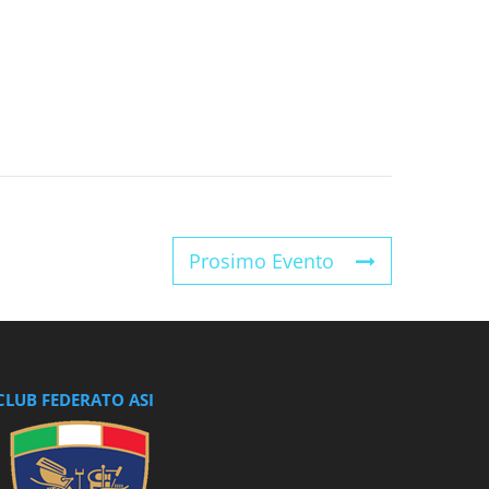
Prosimo Evento
CLUB FEDERATO ASI