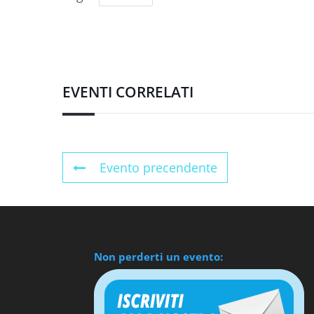
EVENTI CORRELATI
Evento precendente
Non perderti un evento: