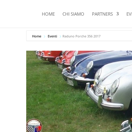
HOME
CHI SIAMO
PARTNERS
EV
Home
Eventi
Raduno Porche 356 2017