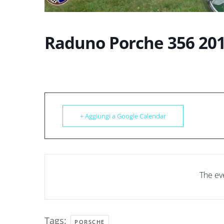
Raduno Porche 356 20
+ Aggiungi a Google Calendar
The eve
Tags:
PORSCHE