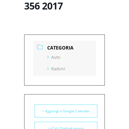
356 2017
CATEGORIA
Auto
Raduni
+ Aggiungi a Google Calendar
+ iCal / Outlook export