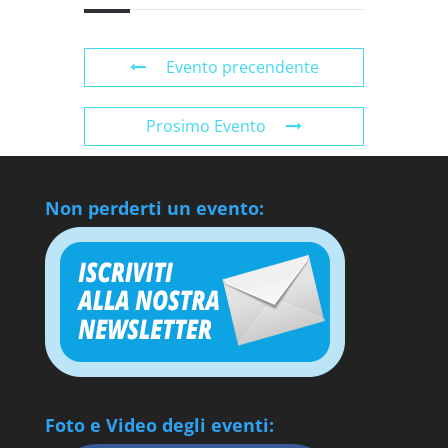
Evento precendente
Prosimo Evento
Non perderti un evento:
Foto e Video degli eventi: