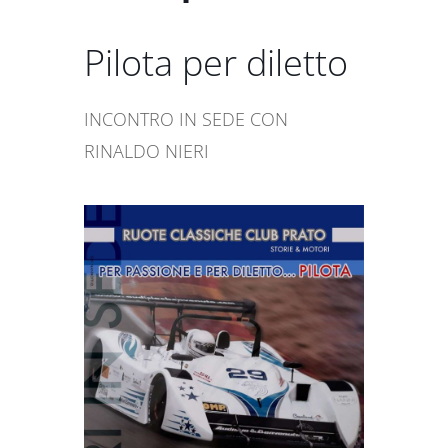
Pilota per diletto
INCONTRO IN SEDE CON
RINALDO NIERI