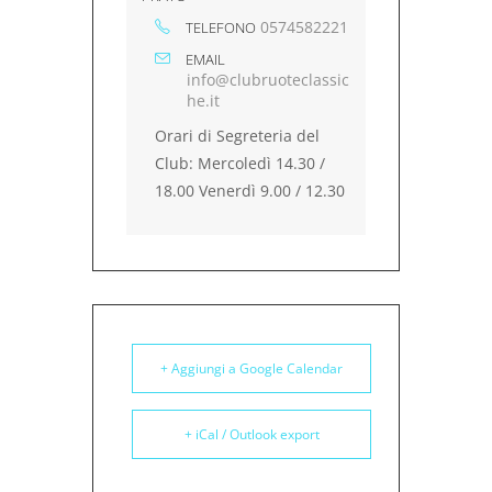
0574582221
TELEFONO
EMAIL
info@clubruoteclassic
he.it
Orari di Segreteria del
Club: Mercoledì 14.30 /
18.00 Venerdì 9.00 / 12.30
+ Aggiungi a Google Calendar
+ iCal / Outlook export