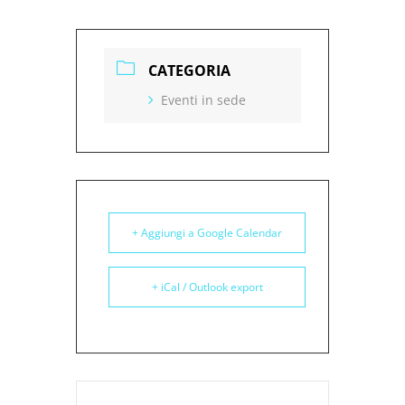
CATEGORIA
Eventi in sede
+ Aggiungi a Google Calendar
+ iCal / Outlook export