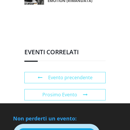
EMOTION (RIMANDATA)
EVENTI CORRELATI
Evento precendente
Prosimo Evento
Non perderti un evento: