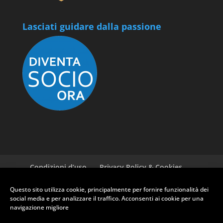
Lasciati guidare dalla passione
Condizioni d’uso
Privacy Policy & Cookies
GDPR ASI
Newsletter
Cookie policy (EU)
Questo sito utilizza cookie, principalmente per fornire funzionalità dei
social media e per analizzare il traffico. Acconsenti ai cookie per una
navigazione migliore
RUOTE CLASSICHE CLUB PRATO - Via Ferrucci, 135 - 59100 Prato (PO)