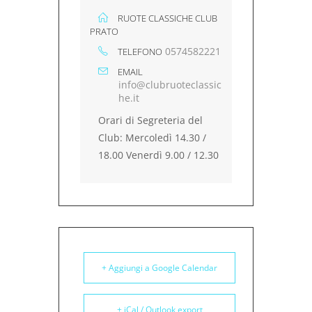
RUOTE CLASSICHE CLUB
PRATO
0574582221
TELEFONO
EMAIL
info@clubruoteclassic
he.it
Orari di Segreteria del
Club: Mercoledì 14.30 /
18.00 Venerdì 9.00 / 12.30
+ Aggiungi a Google Calendar
+ iCal / Outlook export