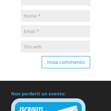
Non perderti un evento: