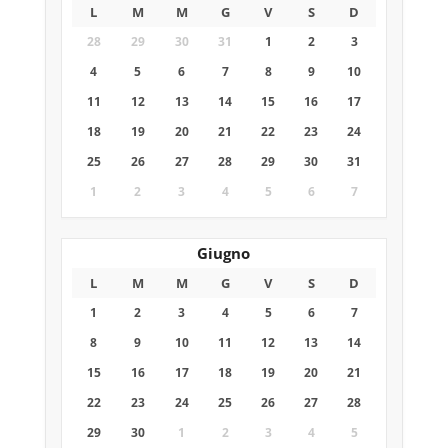
L
M
M
G
V
S
D
28
29
30
31
1
2
3
4
5
6
7
8
9
10
11
12
13
14
15
16
17
18
19
20
21
22
23
24
25
26
27
28
29
30
31
1
2
3
4
5
6
7
Giugno
L
M
M
G
V
S
D
1
2
3
4
5
6
7
8
9
10
11
12
13
14
15
16
17
18
19
20
21
22
23
24
25
26
27
28
29
30
1
2
3
4
5