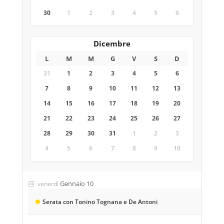
30
1
2
3
4
5
6
Dicembre
L
M
M
G
V
S
D
31
1
2
3
4
5
6
7
8
9
10
11
12
13
14
15
16
17
18
19
20
21
22
23
24
25
26
27
28
29
30
31
1
2
3
4
5
6
7
8
9
10
Gennaio 10
venerdì
Serata con Tonino Tognana e De Antoni