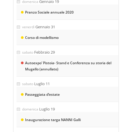
Gennaio 19
domenica
Pranzo Sociale annuale 2020
Gennaio 31
venerdì
Corso di modellismo
Febbraio 29
sabato
Autoexpo’ Pistoia- Stand e Conferenza su storia del
Mugello (annullato)
Luglio 11
sabato
Passeggiata d’estate
Luglio 19
domenica
Inaugurazione targa NANNI Galli