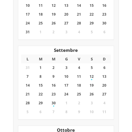
10
11
12
13
14
15
16
17
18
19
20
21
22
23
24
25
26
27
28
29
30
31
1
2
3
4
5
6
Settembre
L
M
M
G
V
S
D
31
1
2
3
4
5
6
7
8
9
10
11
12
13
14
15
16
17
18
19
20
21
22
23
24
25
26
27
28
29
30
1
2
3
4
5
6
7
8
9
10
11
Ottobre