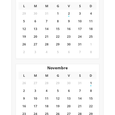
L
M
M
G
V
S
D
29
30
31
1
2
3
4
5
6
7
8
9
10
11
12
13
14
15
16
17
18
19
20
21
22
23
24
25
26
27
28
29
30
31
1
2
3
4
5
6
7
8
Novembre
L
M
M
G
V
S
D
26
27
28
29
30
31
1
2
3
4
5
6
7
8
9
10
11
12
13
14
15
16
17
18
19
20
21
22
23
24
25
26
27
28
29