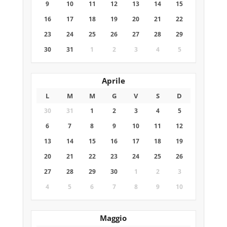
9
10
11
12
13
14
15
16
17
18
19
20
21
22
23
24
25
26
27
28
29
30
31
1
2
3
4
5
Aprile
L
M
M
G
V
S
D
30
31
1
2
3
4
5
6
7
8
9
10
11
12
13
14
15
16
17
18
19
20
21
22
23
24
25
26
27
28
29
30
1
2
3
4
5
6
7
8
9
10
Maggio