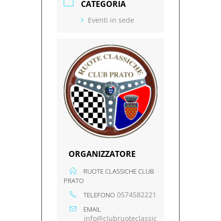
CATEGORIA
Eventi in sede
ORGANIZZATORE
RUOTE CLASSICHE CLUB
PRATO
0574582221
TELEFONO
EMAIL
info@clubruoteclassic