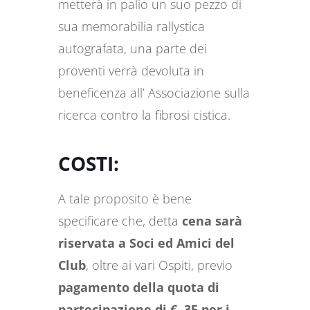
metterà in palio un suo pezzo di
sua memorabilia rallystica
autografata, una parte dei
proventi verrà devoluta in
beneficenza all’ Associazione sulla
ricerca contro la fibrosi cistica.
COSTI:
A tale proposito è bene
specificare che, detta
cena sarà
riservata a Soci ed Amici del
Club
, oltre ai vari Ospiti, previo
pagamento della quota di
partecipazione di €. 35 per i