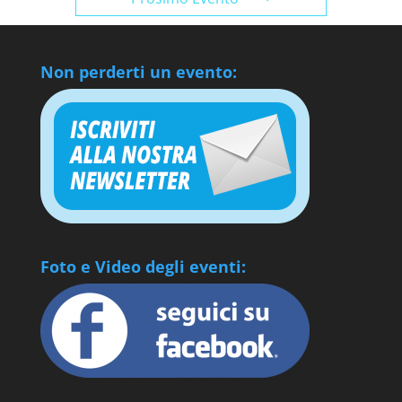
Non perderti un evento:
Foto e Video degli eventi: