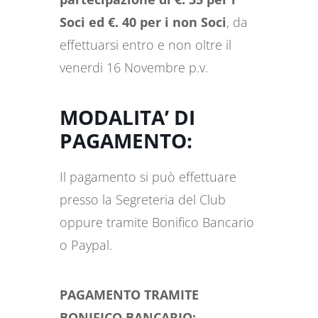
Soci ed €. 40 per i non Soci
, da
effettuarsi entro e non oltre il
venerdi 16 Novembre p.v.
MODALITA’ DI
PAGAMENTO:
Il pagamento si può effettuare
presso la Segreteria del Club
oppure tramite Bonifico Bancario
o Paypal.
PAGAMENTO TRAMITE
BONIFICO BANCARIO: