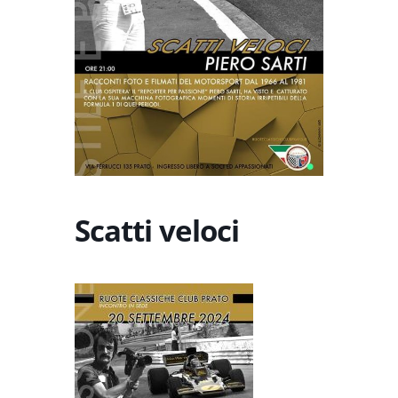
Scatti veloci