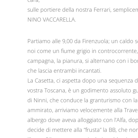
sulle portiere della nostra Ferrari, semplice
NINO VACCARELLA.
Partiamo alle 9,00 da Firenzuola; un caldo sol
noi come un fiume grigio in controcorrente, s
campagna, la pianura, si alternano con i bor
che lascia entrambi incantati.
La Casetta, ci aspetta dopo una sequenza di 
vostra Toscana, è un godimento assoluto g
di Ninni, che conduce la granturismo con l
ammirato, arriviamo velocemente alla Trave
albergo dove aveva alloggiato con l’Alfa, dop
decide di mettere alla “frusta” la BB, che no