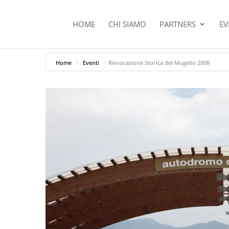
HOME
CHI SIAMO
PARTNERS
EV
Home
Eventi
Rievocazione Storica del Mugello 2008