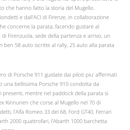
to che hanno fatto la storia del Mugello.
iondetti e dall’ACI di Firenze, in collaborazione
che concerne la parata, facendo gustare al
 di Firenzuola, sede della partenza e arrivo, un
en 58 auto iscritte al rally, 25 auto alla parata
mero di Porsche 911 guidate dai piloti piu’ affermati
cco una bellissima Porsche 910 condotta da
ei presenti, mentre nel paddock della parata si
x Kinnunen che corse al Mugello nel 70 di
detti, l’Alfa Romeo 33 del 68, Ford GT40, Ferrari
arth 2000 quattrofari, l’Abarth 1000 barchetta