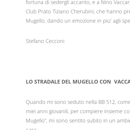
fortuna di sedergli accanto, e a Nino Vaccar
Club Prato Tiziano Cherubini, che hanno pre
Mugello, dando un emozione in piu’ agli spett
Stefano Cecconi
LO STRADALE DEL MUGELLO CON VACC
Quando mi sono seduto nella BB 512, come 
miei anni giovanili, per compiere insieme com
Mugello”, mi sono sentito subito in un amb
cara;