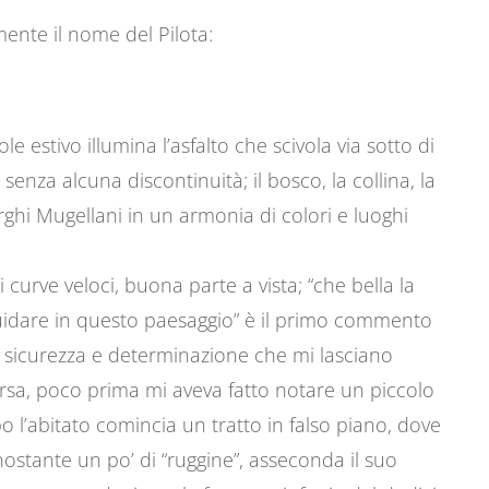
mente il nome del Pilota:
e estivo illumina l’asfalto che scivola via sotto di
enza alcuna discontinuità; il bosco, la collina, la
ghi Mugellani in un armonia di colori e luoghi
curve veloci, buona parte a vista; “che bella la
uidare in questo paesaggio” è il primo commento
a sicurezza e determinazione che mi lasciano
rsa, poco prima mi aveva fatto notare un piccolo
o l’abitato comincia un tratto in falso piano, dove
nostante un po’ di “ruggine”, asseconda il suo