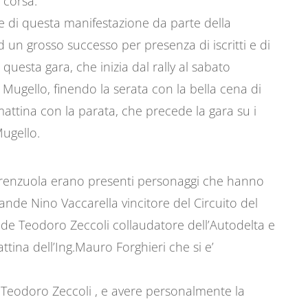
 corsa.
e di questa manifestazione da parte della
d un grosso successo per presenza di iscritti e di
uesta gara, che inizia dal rally al sabato
Mugello, finendo la serata con la bella cena di
attina con la parata, che precede la gara su i
Mugello.
 Firenzuola erano presenti personaggi che hanno
rande Nino Vaccarella vincitore del Circuito del
ande Teodoro Zeccoli collaudatore dell’Autodelta e
attina dell’Ing.Mauro Forghieri che si e’
a Teodoro Zeccoli , e avere personalmente la