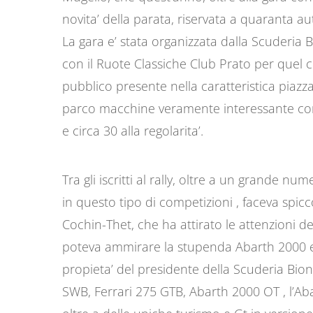
novita’ della parata, riservata a quaranta au
La gara e’ stata organizzata dalla Scuderia B
con il Ruote Classiche Club Prato per quel 
pubblico presente nella caratteristica piazza
parco macchine veramente interessante con b
e circa 30 alla regolarita’.
Tra gli iscritti al rally, oltre a un grande nu
in questo tipo di competizioni , faceva spi
Cochin-Thet, che ha attirato le attenzioni d
poteva ammirare la stupenda Abarth 2000 e
propieta’ del presidente della Scuderia Bion
SWB, Ferrari 275 GTB, Abarth 2000 OT , l’Ab