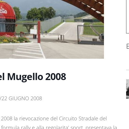
E
el Mugello 2008
1/22 GIUGNO 2008
2008 la rievocazione del Circuito Stradale del
formula rally e alla regolarita’ sport, presentava la