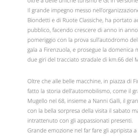
oltre a delle uniche turismo e Gt in versione
Il grande impegno messo nell’organizzazion
Biondetti e di Ruote Classiche, ha portato a
pubblico, facendo crescere di anno in anno q
pomeriggio con la prova sull’autodromo del 
gala a Firenzuola, e prosegue la domenica m
due giri del tracciato stradale di km.66 del 
Oltre che alle belle macchine, in piazza di
fatto la storia dell’automobilismo, come il g
Mugello nel 68, insieme a Nanni Galli, il gr
con la bella sorpresa della visita il sabato m
intrattenuto con gli appassionati presenti.
Grande emozione nel far fare gli apripista 