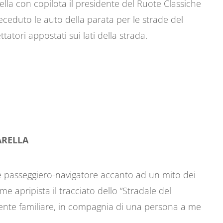
ella con copilota il presidente del Ruote Classiche
ceduto le auto della parata per le strade del
atori appostati sui lati della strada.
ARELLA
passeggiero-navigatore accanto ad un mito dei
e apripista il tracciato dello “Stradale del
iente familiare, in compagnia di una persona a me