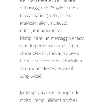
Nel 1968 decide di eliminare
dall’uvaggio del Poggio le uve a
bacca bianca (Trebbiano e
Malvasia) allora richieste
obbligatoriamente dal
Disciplinare: un messaggio chiaro
e netto per cercar di far capire
che la vera ricchezza di questa
terra, a cui conferire la massima
attenzione, doveva essere il
Sangiovese.
Nello stesso anno, anticipando
molto i tempi, elimina anche i