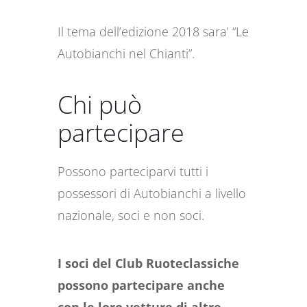
Il tema dell’edizione 2018 sara’ “Le
Autobianchi nel Chianti”.
Chi può
partecipare
Possono parteciparvi tutti i
possessori di Autobianchi a livello
nazionale, soci e non soci.
I soci del Club Ruoteclassiche
possono partecipare anche
con le loro vetture di altre