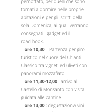
pernottato, per quelli che sono
tornati a dormire nelle proprie
abitazioni e per gli iscritti della
sola Domenica, ai quali verranno
consegnati i gadget ed il
road-book.
–
ore 10,30
– Partenza per giro
turistico nel cuore del Chianti
Classico tra vigneti ed uliveti con
panorami mozzafiato.
–
ore 11,30-12,00
: arrivo al
Castello di Monsanto con visita
guidata alle cantine
–
ore 13,00
: degustazionw vini