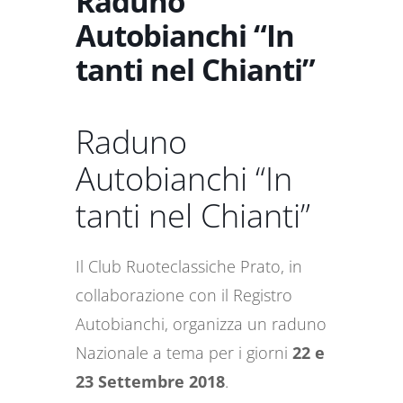
Raduno
Autobianchi “In
tanti nel Chianti”
Raduno
Autobianchi “In
tanti nel Chianti”
Il Club Ruoteclassiche Prato, in
collaborazione con il Registro
Autobianchi, organizza un raduno
Nazionale a tema per i giorni
22 e
23 Settembre 2018
.