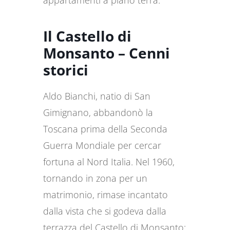
appartamenti a piano terra.
Il Castello di
Monsanto – Cenni
storici
Aldo Bianchi, natio di San
Gimignano, abbandonò la
Toscana prima della Seconda
Guerra Mondiale per cercar
fortuna al Nord Italia. Nel 1960,
tornando in zona per un
matrimonio, rimase incantato
dalla vista che si godeva dalla
terrazza del Castello di Monsanto: