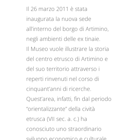
Il 26 marzo 2011 è stata
inaugurata la nuova sede
all’interno del borgo di Artimino,
negli ambienti delle ex tinaie.
Il Museo vuole illustrare la storia
del centro etrusco di Artimino e
del suo territorio attraverso i
reperti rinvenuti nel corso di
cinquant’anni di ricerche.
Quest’area, infatti, fin dal periodo
“orientalizzante” della cività
etrusca (VII sec. a. c.) ha
conosciuto uno straordinario
sviluppo economico e culturale