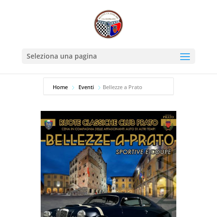
Seleziona una pagina
Home
Eventi
Bellezze a Prato