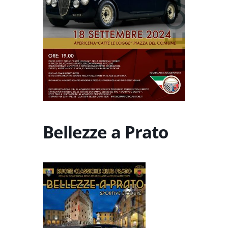
Bellezze a Prato